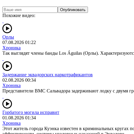
Опубликовать
Похожие видео:
Орлы
07.08.2026 01:22
Хроника
Так выглядят члены банды Los Águilas (Орлы). Характеризуют
Задержание эквадорских наркотрафикантов
02.08.2026 00:34
Хроника
Представители ВМС Сальвадора задерживают лодку с двумя гра
Горбатого могила исправит
01.08.2026 01:34
Хроника
Этот житель города Куэнка известен в криминальных кругах под
эффективности системы уголовных наказаний в Эквадоре.