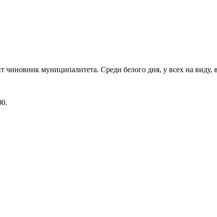
чиновник муниципалитета. Среди белого дня, у всех на виду, в
00
.