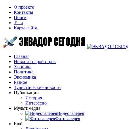
О проекте
Контакты
Поиск
Теги
Карта сайта
Главная
Новости парой строк
Хроника
Политика
Экономика
Разное
Туристические новости
Публикации
История
Интересно
Мультимедиа
Видеогалерея
Фотогалерея
Ещё
Документы