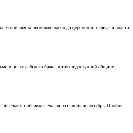
 Эсприэлья за несколько часов до церемонии передачи власти.
ми в целях рабского брака, в труднодоступной общине
е посещают побережье Эквадора с июня по октябрь. Пройдя