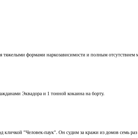
ся тяжелыми формами наркозависимости и полным отсутствием м
жданами Эквадора и 1 тонной кокаина на борту.
 кличкой "Человек-паук". Он судим за кражи из домов семь раз 