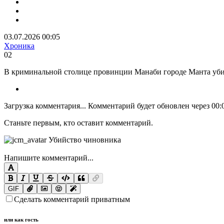
03.07.2026 00:05
Хроника
0
2
В криминальной столице провинции Манаби городе Манта убит 
Загрузка комментария...
Комментарий будет обновлен через
00:
Станьте первым, кто оставит комментарий.
Напишите комментарий...
GIF
Сделать комментарий приватным
или как гость