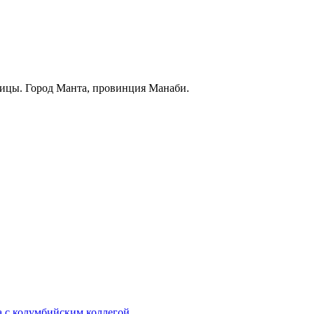
щицы. Город Манта, провинция Манаби.