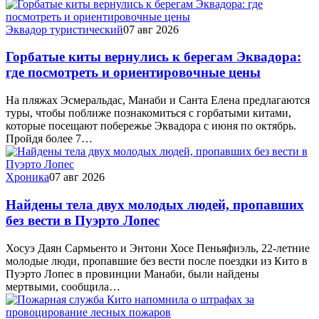
Эквадор туристический
07 авг 2026
Горбатые киты вернулись к берегам Эквадора:
где посмотреть и ориентировочные цены
На пляжах Эсмеральдас, Манаби и Санта Елена предлагаются
туры, чтобы поближе познакомиться с горбатыми китами,
которые посещают побережье Эквадора с июня по октябрь.
Пройдя более 7…
Хроника
07 авг 2026
Найдены тела двух молодых людей, пропавших
без вести в Пуэрто Лопес
Хосуэ Даян Сармьенто и Энтони Хосе Пеньяфиэль, 22-летние
молодые люди, пропавшие без вести после поездки из Кито в
Пуэрто Лопес в провинции Манаби, были найдены
мертвыми, сообщила…