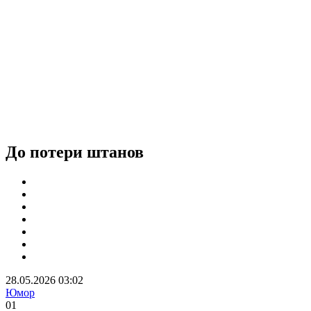
До потери штанов
28.05.2026 03:02
Юмор
0
1