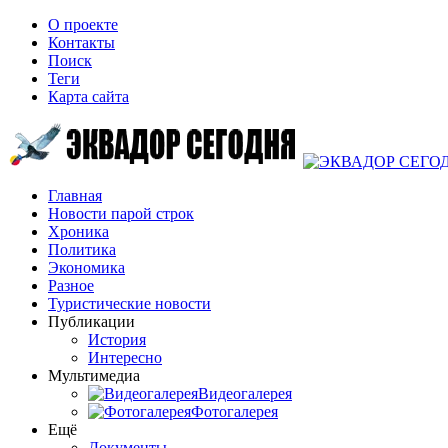
О проекте
Контакты
Поиск
Теги
Карта сайта
Главная
Новости парой строк
Хроника
Политика
Экономика
Разное
Туристические новости
Публикации
История
Интересно
Мультимедиа
Видеогалерея
Фотогалерея
Ещё
Документы