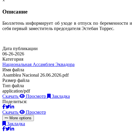
×
Описание
Бюллетень информирует об уходе в отпуск по беременности и
себя первый заместитель председателя Эстебан Торрес.
Дата публикации
06-26-2026
Категория
Национальная Ассамблея Эквадора
Имя файла
Asamblea Nacional 26.06.2026.pdf
Размер файла
Тип файла
application/pdf
Скачать
Просмотр
Закладка
Поделиться:
Скачать
Просмотр
More options
Закладка