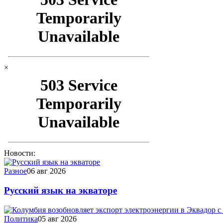
×
Новости:
Разное
06 авг 2026
Русский язык на экваторе
Политика
05 авг 2026