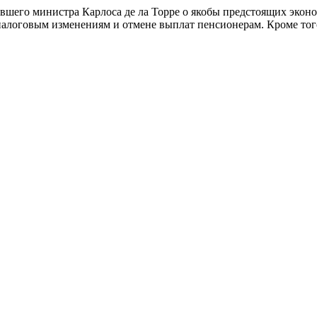
шего министра Карлоса де ла Торре о якобы предстоящих эконом
налоговым изменениям и отмене выплат пенсионерам. Кроме того,