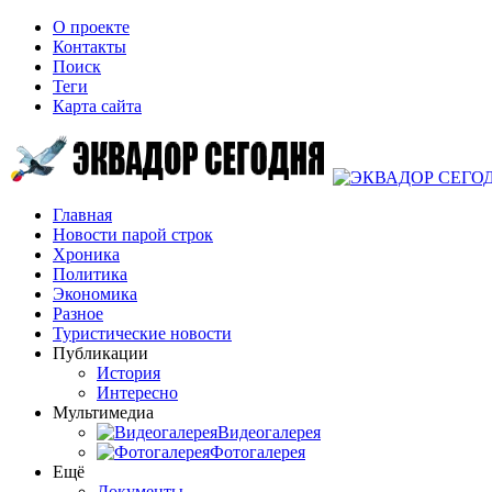
О проекте
Контакты
Поиск
Теги
Карта сайта
Главная
Новости парой строк
Хроника
Политика
Экономика
Разное
Туристические новости
Публикации
История
Интересно
Мультимедиа
Видеогалерея
Фотогалерея
Ещё
Документы