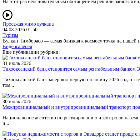
На этот раз неосновательным обогащением решили заняться во
Проезжая мимо вулкана
04.08.2026 01:50
Туризм
Вулкан Чимборасо — самая близкая к космосу точка на нашей п
Видеогалерея
Ещё публикации рубрики:
31 июль 2026
Тихоокеанский банк становится самым рентабельным банком 
Тихоокеанский банк завершил первую половину 2026 года с са
том...
30 июль 2026
Межпровинциальный и внутрипровинциальный транспорт подор
Национальное агентство по регулированию и контролю наземн
и...
29 июль 2026