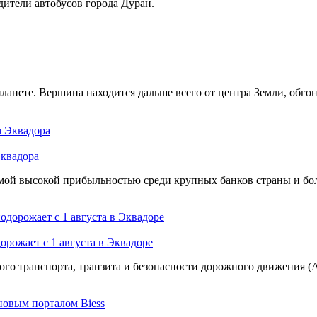
дители автобусов города Дуран.
ланете. Вершина находится дальше всего от центра Земли, обгон
Эквадора
мой высокой прибыльностью среди крупных банков страны и бол
ожает с 1 августа в Эквадоре
ого транспорта, транзита и безопасности дорожного движения