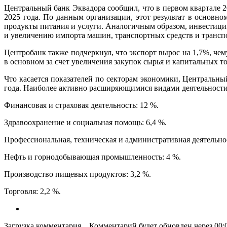
Центральный банк Эквадора сообщил, что в первом квартале 
2025 года. По данным организации, этот результат в основн
продукты питания и услуги. Аналогичным образом, инвестиции
и увеличению импорта машин, транспортных средств и трансп
Центробанк также подчеркнул, что экспорт вырос на 1,7%, че
в основном за счет увеличения закупок сырья и капитальных то
Что касается показателей по секторам экономики, Центральн
года. Наиболее активно расширяющимися видами деятельности
Финансовая и страховая деятельность: 12 %.
Здравоохранение и социальная помощь: 6,4 %.
Профессиональная, техническая и административная деятельнос
Нефть и горнодобывающая промышленность: 4 %.
Производство пищевых продуктов: 3,2 %.
Торговля: 2,2 %.
Загрузка комментария...
Комментарий будет обновлен через
00: