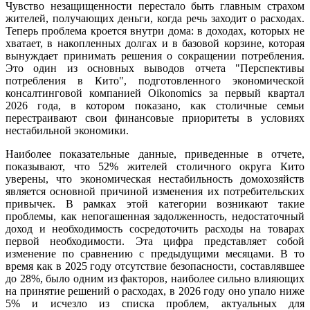
Чувство незащищенности перестало быть главным страхом
жителей, получающих деньги, когда речь заходит о расходах.
Теперь проблема кроется внутри дома: в доходах, которых не
хватает, в накопленных долгах и в базовой корзине, которая
вынуждает принимать решения о сокращении потребления.
Это один из основных выводов отчета "Перспективы
потребления в Кито", подготовленного экономической
консалтинговой компанией Oikonomics за первый квартал
2026 года, в котором показано, как столичные семьи
перестраивают свои финансовые приоритеты в условиях
нестабильной экономики.
Наиболее показательные данные, приведенные в отчете,
показывают, что 52% жителей столичного округа Кито
уверены, что экономическая нестабильность домохозяйств
является основной причиной изменения их потребительских
привычек. В рамках этой категории возникают такие
проблемы, как непогашенная задолженность, недостаточный
доход и необходимость сосредоточить расходы на товарах
первой необходимости. Эта цифра представляет собой
изменение по сравнению с предыдущими месяцами. В то
время как в 2025 году отсутствие безопасности, составлявшее
до 28%, было одним из факторов, наиболее сильно влияющих
на принятие решений о расходах, в 2026 году оно упало ниже
5% и исчезло из списка проблем, актуальных для