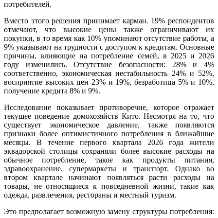
потребителей.
Вместо этого решения принимает карман. 19% респондентов
отмечают, что высокие цены также ограничивают их
покупки, в то время как 10% упоминают отсутствие работы, а
9% указывают на трудности с доступом к кредитам. Основные
причины, влияющие на потребление семей, в 2025 и 2026
году изменились. Отсутствие безопасности: 28% и 4%
соответственно, экономическая нестабильность 24% и 52%,
восприятие высоких цен 23% и 19%, безработица 5% и 10%,
получение кредита 8% и 9%.
Исследование показывает противоречие, которое отражает
текущее поведение домохозяйств Кито. Несмотря на то, что
существует экономическое давление, также появляются
признаки более оптимистичного потребления в ближайшие
месяцы. В течение первого квартала 2026 года жители
эквадорской столицы сохраняли более высокие расходы на
обычное потребление, такое как продукты питания,
здравоохранение, супермаркеты и транспорт. Однако во
втором квартале начинают появляться расти расходы на
товары, не относящиеся к повседневной жизни, такие как
одежда, развлечения, рестораны и местный туризм.
Это предполагает возможную замену структуры потребления: