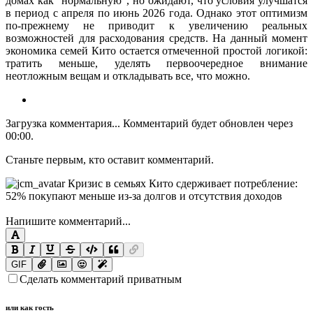
домах как “нормальную”, но ожидают, что условия улучшатся
в период с апреля по июнь 2026 года. Однако этот оптимизм
по-прежнему не приводит к увеличению реальных
возможностей для расходования средств. На данный момент
экономика семей Кито остается отмеченной простой логикой:
тратить меньше, уделять первоочередное внимание
неотложным вещам и откладывать все, что можно.
Загрузка комментария...
Комментарий будет обновлен через
00:00
.
Станьте первым, кто оставит комментарий.
Напишите комментарий...
GIF
Сделать комментарий приватным
или как гость