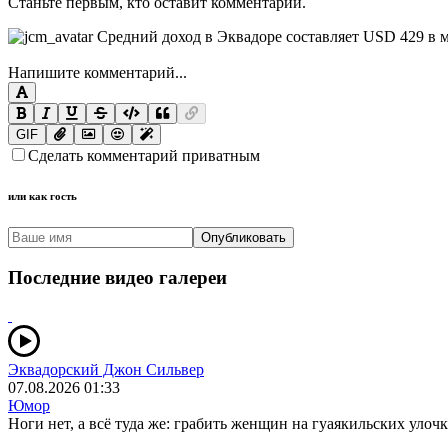
Станьте первым, кто оставит комментарий.
Напишите комментарий...
GIF
Сделать комментарий приватным
или как гость
Опубликовать
Последние видео галереи
Эквадорский Джон Сильвер
07.08.2026 01:33
Юмор
Ноги нет, а всё туда же: грабить женщин на гуаякильских улочк