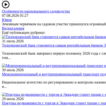
Особенности национального садоводства
07.08.2026 01:27
Юмор
Земляным червячком на садовом участке прикинулся огромный
Видеогалерея
Ещё публикации рубрики:
31 июль 2026
Тихоокеанский банк становится самым рентабельным банком 
Тихоокеанский банк завершил первую половину 2026 года с са
том...
30 июль 2026
Межпровинциальный и внутрипровинциальный транспорт подор
Национальное агентство по регулированию и контролю наземн
и...
29 июль 2026
Покупка недвижимости с торгов в Эквадоре станет проще с но