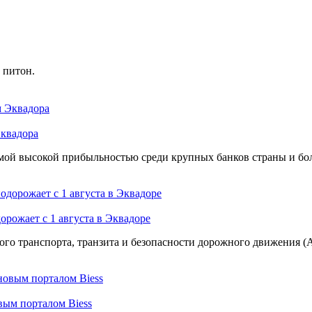
 питон.
Эквадора
мой высокой прибыльностью среди крупных банков страны и бол
ожает с 1 августа в Эквадоре
ого транспорта, транзита и безопасности дорожного движения
вым порталом Biess