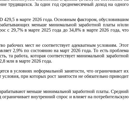
ение трудящихся. За один год среднемесячный доход на одного
SD 429,5 в марте 2026 года. Основным фактором, обусловившим
 зарабатывающих меньше минимальной заработной платы и/или
с с 29,7% в марте 2025 года до 34,8% в марте 2026 года, что
тво рабочих мест не соответствует адекватным условиям. Этот
авляет 2,9% по состоянию на март 2026 года. То есть проблема
сть, та работа, которая соответствует минимальной заработной
,8 млн в марте 2026 года.
тся в условиях неформальной занятости, что ограничивает их
 условия, при которых рост занятости не обязательно приводит
, зарабатывают меньше минимальной заработной платы. Средний
од ограничивает внутренний спрос и влияет на потребительскую