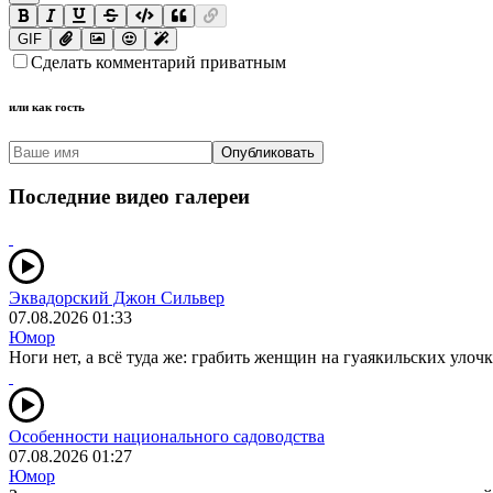
GIF
Сделать комментарий приватным
или как гость
Опубликовать
Последние видео галереи
Эквадорский Джон Сильвер
07.08.2026 01:33
Юмор
Ноги нет, а всё туда же: грабить женщин на гуаякильских улочк
Особенности национального садоводства
07.08.2026 01:27
Юмор