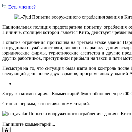
Есть мнение?
Национальная полиция предотвратила попытку ограбления офи
Пичинче, столицей которой является Кито, действует чрезвыч
Попытка ограбления произошла на третьем этаже здания Пар
сотрудники службы доставки, вошли на парковку здания вскоре
юридические фирмы, туристические агентства и другие пред
других работников, преступники прибыли на такси и пяти мот
Несмотря на то, что ситуация была взята под контроль пос
следующий день после двух взрывов, прогремевших у зданий Ar
Загрузка комментария...
Комментарий будет обновлен через
00:
Станьте первым, кто оставит комментарий.
Напишите комментарий...