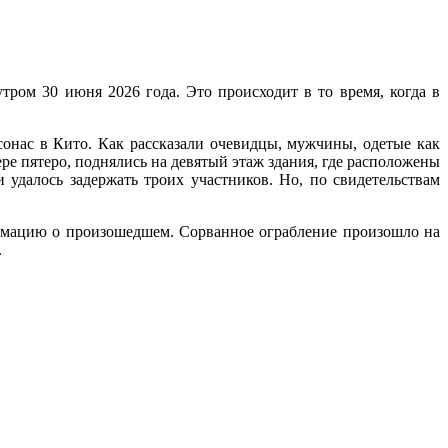
тром 30 июня 2026 года. Это происходит в то время, когда в
онас в Кито. Как рассказали очевидцы, мужчины, одетые как
ре пятеро, поднялись на девятый этаж здания, где расположены
удалось задержать троих участников. Но, по свидетельствам
ормацию о произошедшем. Сорванное ограбление произошло на
.