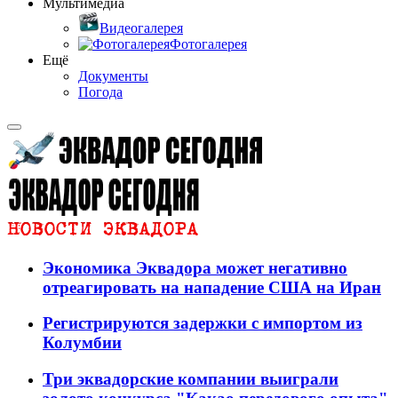
Мультимедиа
Видеогалерея
Фотогалерея
Ещё
Документы
Погода
Экономика Эквадора может негативно
отреагировать на нападение США на Иран
Регистрируются задержки с импортом из
Колумбии
Три эквадорские компании выиграли