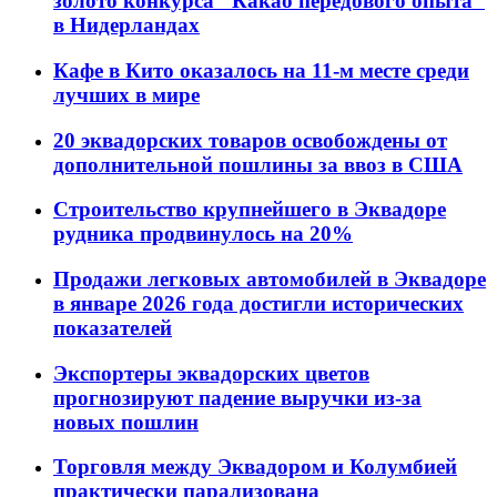
золото конкурса "Какао передового опыта"
в Нидерландах
Кафе в Кито оказалось на 11-м месте среди
лучших в мире
20 эквадорских товаров освобождены от
дополнительной пошлины за ввоз в США
Строительство крупнейшего в Эквадоре
рудника продвинулось на 20%
Продажи легковых автомобилей в Эквадоре
в январе 2026 года достигли исторических
показателей
Экспортеры эквадорских цветов
прогнозируют падение выручки из-за
новых пошлин
Торговля между Эквадором и Колумбией
практически парализована