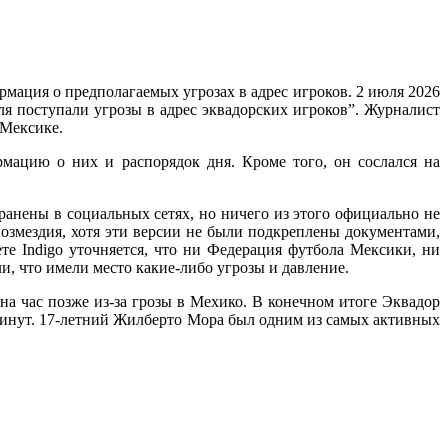
рмация о предполагаемых угрозах в адрес игроков. 2 июля 2026
ля поступали угрозы в адрес эквадорских игроков”. Журналист
 Мексике.
рмацию о них и распорядок дня. Кроме того, он сослался на
ранены в социальных сетях, но ничего из этого официально не
озмездия, хотя эти версии не были подкреплены документами,
 Indigo уточняется, что ни Федерация футбола Мексики, ни
и, что имели место какие-либо угрозы и давление.
на час позже из-за грозы в Мехико. В конечном итоге Эквадор
 минут. 17-летний Жилберто Мора был одним из самых активных