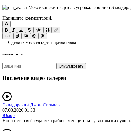
Напишите комментарий...
GIF
Сделать комментарий приватным
или как гость
Опубликовать
Последние видео галереи
Эквадорский Джон Сильвер
07.08.2026 01:33
Юмор
Ноги нет, а всё туда же: грабить женщин на гуаякильских улочк