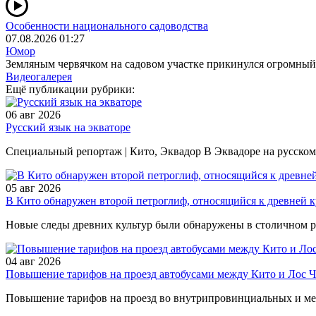
Особенности национального садоводства
07.08.2026 01:27
Юмор
Земляным червячком на садовом участке прикинулся огромный
Видеогалерея
Ещё публикации рубрики:
06 авг 2026
Русский язык на экваторе
Специальный репортаж | Кито, Эквадор В Эквадоре на русском 
05 авг 2026
В Кито обнаружен второй петроглиф, относящийся к древней к
Новые следы древних культур были обнаружены в столичном рай
04 авг 2026
Повышение тарифов на проезд автобусами между Кито и Лос Чи
Повышение тарифов на проезд во внутрипровинциальных и меж