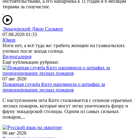
обстоятельствами, а его напарника к 11 годам и 6 месяцам
тюрьмы за сооучастие.
Эквадорский Джон Сильвер
07.08.2026 01:33
Юмор
Ноги нет, а всё туда же: грабить женщин на гуаякильских
улочках после захода солнца.
Видеогалерея
Ещё публикации рубрики:
07 авг 2026
Пожарная служба Кито напомнила о штрафах за
провоцирование лесных пожаров
С наступлением лета Кито сталкивается с сезоном серьезных
лесных пожаров, которые могут легко уничтожить флору и
фауну эквадорской столицы. Одним из самых сильных
пожаров,...
06 авг 2026