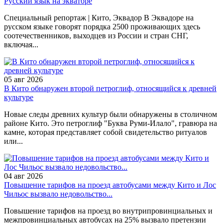
Русский язык на экваторе
Специальный репортаж | Кито, Эквадор В Эквадоре на
русском языке говорят порядка 2500 проживающих здесь
соотечественников, выходцев из России и стран СНГ,
включая...
05 авг 2026
В Кито обнаружен второй петроглиф, относящийся к древней
культуре
Новые следы древних культур были обнаружены в столичном
районе Кито. Это петроглиф "Буква Руми-Илало", гравюра на
камне, которая представляет собой свидетельство ритуалов
или...
04 авг 2026
Повышение тарифов на проезд автобусами между Кито и Лос
Чильос вызвало недовольство...
Повышение тарифов на проезд во внутрипровинциальных и
межпровинциальных автобусах на 25% вызвало претензии