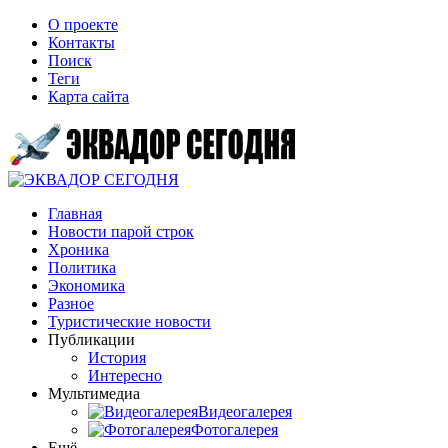
О проекте
Контакты
Поиск
Теги
Карта сайта
Главная
Новости парой строк
Хроника
Политика
Экономика
Разное
Туристические новости
Публикации
История
Интересно
Мультимедиа
Видеогалерея
Фотогалерея
Ещё