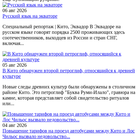
06 авг 2026
Русский язык на экваторе
Специальный репортаж | Кито, Эквадор В Эквадоре на
русском языке говорят порядка 2500 проживающих здесь
соотечественников, выходцев из России и стран СНГ,
включая...
05 авг 2026
В Кито обнаружен второй петроглиф, относящийся к древней
культуре
Новые следы древних культур были обнаружены в столичном
районе Кито. Это петроглиф "Буква Руми-Илало", гравюра на
камне, которая представляет собой свидетельство ритуалов
или...
04 авг 2026
Повышение тарифов на проезд автобусами между Кито и Лос
Чильос вызвало недовольство...