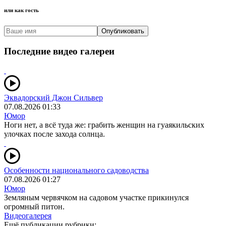
или как гость
Опубликовать
Последние видео галереи
Эквадорский Джон Сильвер
07.08.2026 01:33
Юмор
Ноги нет, а всё туда же: грабить женщин на гуаякильских
улочках после захода солнца.
Особенности национального садоводства
07.08.2026 01:27
Юмор
Земляным червячком на садовом участке прикинулся
огромный питон.
Видеогалерея
Ещё публикации рубрики: