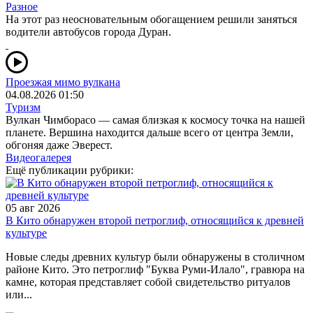
Разное
На этот раз неосновательным обогащением решили заняться
водители автобусов города Дуран.
Проезжая мимо вулкана
04.08.2026 01:50
Туризм
Вулкан Чимборасо — самая близкая к космосу точка на нашей
планете. Вершина находится дальше всего от центра Земли,
обгоняя даже Эверест.
Видеогалерея
Ещё публикации рубрики:
05 авг 2026
В Кито обнаружен второй петроглиф, относящийся к древней
культуре
Новые следы древних культур были обнаружены в столичном
районе Кито. Это петроглиф "Буква Руми-Илало", гравюра на
камне, которая представляет собой свидетельство ритуалов
или...