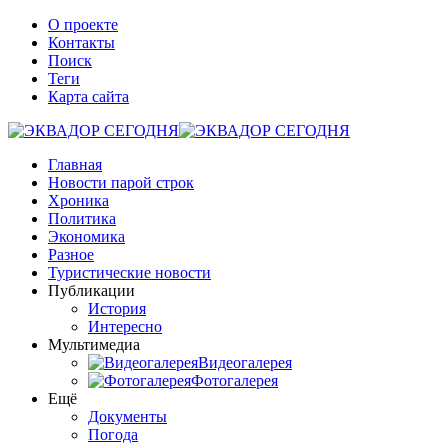
О проекте
Контакты
Поиск
Теги
Карта сайта
Главная
Новости парой строк
Хроника
Политика
Экономика
Разное
Туристические новости
Публикации
История
Интересно
Мультимедиа
Видеогалерея
Фотогалерея
Ещё
Документы
Погода