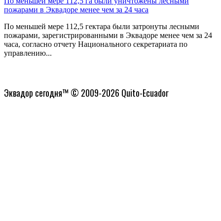
По меньшей мере 112,5 га были уничтожены лесными
пожарами в Эквадоре менее чем за 24 часа
По меньшей мере 112,5 гектара были затронуты лесными
пожарами, зарегистрированными в Эквадоре менее чем за 24
часа, согласно отчету Национального секретариата по
управлению...
Политика конфиденциальности
Эквадор сегодня™ © 2009-2026 Quito-Ecuador