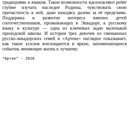
традициями и языком. Такие возможности вдохновляют ребят
глубже изучать наследие Родины, чувствовать свою
причастность к ней, даже находясь далеко за её пределами.
Поддержка и развитие интереса именно детей
соотечественников, проживающих в Эквадоре, к русскому
языку и культуре — одна из ключевых задач маленькой
приходской школы. И история трех девочек из смешанных
русско-эквадорских семей в «Артеке» наглядно показывает,
как такие усилия воплощаются в яркие, запоминающиеся
события, меняющие жизнь к лучшему.
"Артек" - 2026