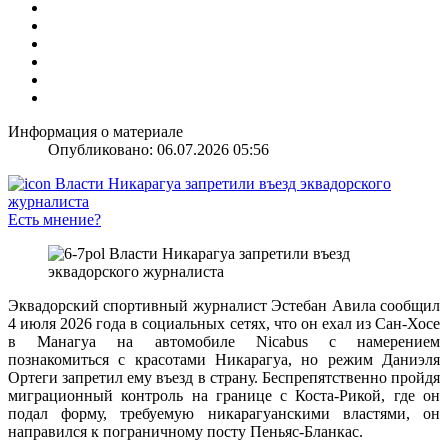
Информация о материале
Опубликовано: 06.07.2026 05:56
Есть мнение?
Эквадорский спортивный журналист Эстебан Авила сообщил
4 июля 2026 года в социальных сетях, что он ехал из Сан-Хосе
в Манагуа на автомобиле Nicabus с намерением
познакомиться с красотами Никарагуа, но режим Даниэля
Ортеги запретил ему въезд в страну. Беспрепятственно пройдя
миграционный контроль на границе с Коста-Рикой, где он
подал форму, требуемую никарагуанскими властями, он
направился к пограничному посту Пеньяс-Бланкас.