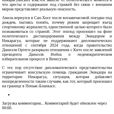
что аресты и содержание под стражей без связи с внешним
миром представляют реальную опасность.
Авила вернулся в Сан-Хосе после восьмичасовой поездки под
дождем, пытаясь понять, почему режим запрещает въезд
спортивному журналисту, единственной целью которого было
познакомиться со страной. Этот эпизод произошел на фоне
политического дистанцирования между Эквадором и
Никарагуа, которые не поддерживают дипломатических
отношений с сентября 2024 года, когда правительство
Даниэля Ортеги разорвало отношения с Кито после заявлений
президента Даниэля Нобоа о недемократическом
избирательном процессе в Венесуэле.
С тех пор отсутствие дипломатического представительства
ограничивает консульскую помощь гражданам Эквадора на
территории Никарагуа, ситуация, которая добавляет
неопределенности таким случаям, как тот, который произошел
на границе в Пеньяс-Бланкасе.
Загрузка комментария...
Комментарий будет обновлен через
00:00
.