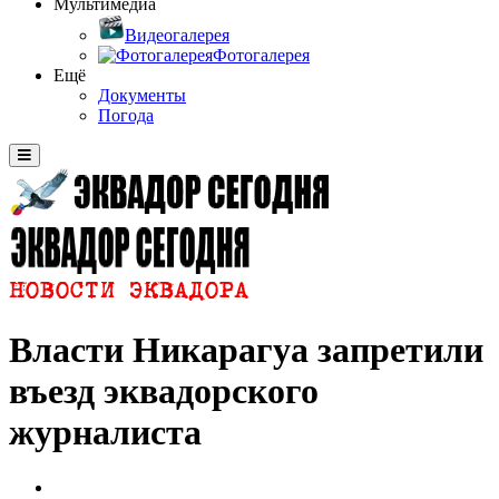
Мультимедиа
Видеогалерея
Фотогалерея
Ещё
Документы
Погода
Власти Никарагуа запретили
въезд эквадорского
журналиста