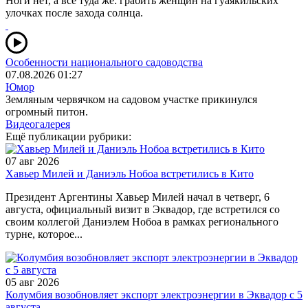
Ноги нет, а всё туда же: грабить женщин на гуаякильских
улочках после захода солнца.
Особенности национального садоводства
07.08.2026 01:27
Юмор
Земляным червячком на садовом участке прикинулся
огромный питон.
Видеогалерея
Ещё публикации рубрики:
07 авг 2026
Хавьер Милей и Даниэль Нобоа встретились в Кито
Президент Аргентины Хавьер Милей начал в четверг, 6
августа, официальный визит в Эквадор, где встретился со
своим коллегой Даниэлем Нобоа в рамках регионального
турне, которое...
05 авг 2026
Колумбия возобновляет экспорт электроэнергии в Эквадор с 5
августа