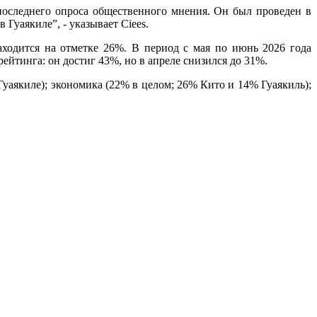
 последнего опроса общественного мнения. Он был проведен в
Гуаякиле”, - указывает Ciees.
ходится на отметке 26%. В период с мая по июнь 2026 года
рейтинга: он достиг 43%, но в апреле снизился до 31%.
уаякиле); экономика (22% в целом; 26% Кито и 14% Гуаякиль);