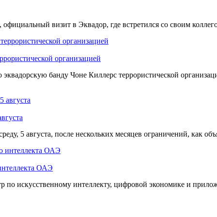
 официальный визит в Эквадор, где встретился со своим коллего
еррористической организацией
 эквадорскую банду Чоне Киллерс террористической организаци
августа
среду, 5 августа, после нескольких месяцев ограничений, как о
 интеллекта ОАЭ
тр по искусственному интеллекту, цифровой экономике и прил