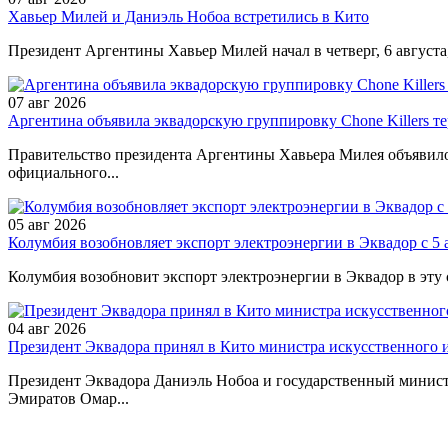
Хавьер Милей и Даниэль Нобоа встретились в Кито
Президент Аргентины Хавьер Милей начал в четверг, 6 августа,
07 авг 2026
Аргентина объявила эквадорскую группировку Chone Killers т
Правительство президента Аргентины Хавьера Милея объявило
официального...
05 авг 2026
Колумбия возобновляет экспорт электроэнергии в Эквадор с 5 
Колумбия возобновит экспорт электроэнергии в Эквадор в эту 
04 авг 2026
Президент Эквадора принял в Кито министра искусственного
Президент Эквадора Даниэль Нобоа и государственный минис
Эмиратов Омар...
Политика конфиденциальности