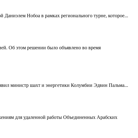
й Даниэлем Нобоа в рамках регионального турне, которое...
ей. Об этом решении было объявлено во время
бъявил министр шахт и энергетики Колумбии Эдвин Пальма...
ожениям для удаленной работы Объединенных Арабских