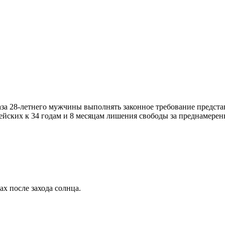
каза 28-летнего мужчины выполнять законное требование предста
ских к 34 годам и 8 месяцам лишения свободы за преднамеренн
ах после захода солнца.