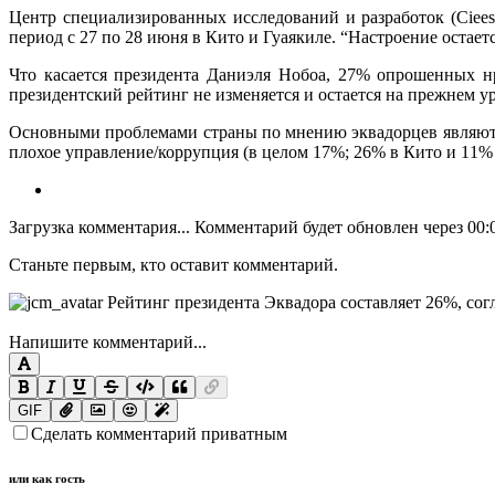
Центр специализированных исследований и разработок (Ciees
период с 27 по 28 июня в Кито и Гуаякиле. “Настроение остает
Что касается президента Даниэля Нобоа, 27% опрошенных н
президентский рейтинг не изменяется и остается на прежнем ур
Основными проблемами страны по мнению эквадорцев являются:
плохое управление/коррупция (в целом 17%; 26% в Кито и 11% 
Загрузка комментария...
Комментарий будет обновлен через
00:
Станьте первым, кто оставит комментарий.
Напишите комментарий...
GIF
Сделать комментарий приватным
или как гость