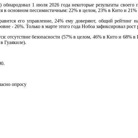
) обнародовал 1 июля 2026 года некоторые результаты своего
ся в основном пессимистичным: 22% в целом, 23% в Кито и 21% в 
равится его управление, 24% ему доверяют, общий рейтинг на
овне - 26%. Только в марте этого года Нобоа зафиксировал рост 
 отсутствие безопасности (57% в целом, 46% в Кито и 68% в Г
в Гуаякиле).
00
.