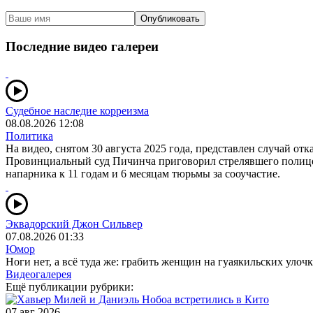
Опубликовать
Последние видео галереи
Судебное наследие корреизма
08.08.2026 12:08
Политика
На видео, снятом 30 августа 2025 года, представлен случай от
Провинциальный суд Пичинча приговорил стрелявшего полицей
напарника к 11 годам и 6 месяцам тюрьмы за сооучастие.
Эквадорский Джон Сильвер
07.08.2026 01:33
Юмор
Ноги нет, а всё туда же: грабить женщин на гуаякильских улочк
Видеогалерея
Ещё публикации рубрики:
07 авг 2026