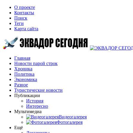
О проекте
Контакты
Поиск
Теги
Карта сайта
Главная
Новости парой строк
Хроника
Политика
Экономика
Разное
Туристические новости
Публикации
История
Интересно
Мультимедиа
Видеогалерея
Фотогалерея
Ещё
Документы