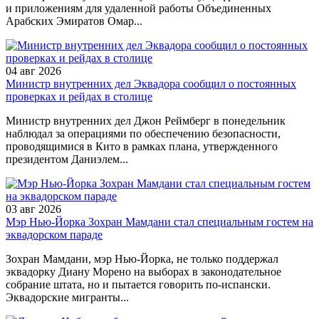
и приложениям для удаленной работы Объединенных
Арабских Эмиратов Омар...
04 авг 2026
Министр внутренних дел Эквадора сообщил о постоянных
проверках и рейдах в столице
Министр внутренних дел Джон Реймберг в понедельник
наблюдал за операциями по обеспечению безопасности,
проводящимися в Кито в рамках плана, утвержденного
президентом Даниэлем...
03 авг 2026
Мэр Нью-Йорка Зохран Мамдани стал специальным гостем на
эквадорском параде
Зохран Мамдани, мэр Нью-Йорка, не только поддержал
эквадорку Диану Морено на выборах в законодательное
собрание штата, но и пытается говорить по-испански.
Эквадорские мигранты...