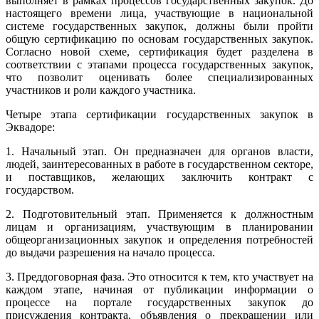
выполняет в рамках процессов государственных закупок. До
настоящего времени лица, участвующие в национальной
системе государственных закупок, должны были пройти
общую сертификацию по основам государственных закупок.
Согласно новой схеме, сертификация будет разделена в
соответствии с этапами процесса государственных закупок,
что позволит оценивать более специализированных
участников и роли каждого участника.
Четыре этапа сертификации государственных закупок в
Эквадоре:
1. Начальный этап. Он предназначен для органов власти,
людей, заинтересованных в работе в государственном секторе,
и поставщиков, желающих заключить контракт с
государством.
2. Подготовительный этап. Применяется к должностным
лицам и организациям, участвующим в планировании
общеорганизационных закупок и определения потребностей
до выдачи разрешения на начало процесса.
3. Преддоговорная фаза. Это относится к тем, кто участвует на
каждом этапе, начиная от публикации информации о
процессе на портале государственных закупок до
присуждения контракта, объявления о прекращении или