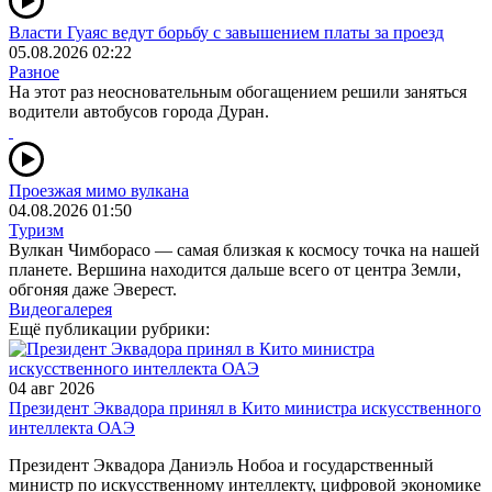
Власти Гуаяс ведут борьбу с завышением платы за проезд
05.08.2026 02:22
Разное
На этот раз неосновательным обогащением решили заняться
водители автобусов города Дуран.
Проезжая мимо вулкана
04.08.2026 01:50
Туризм
Вулкан Чимборасо — самая близкая к космосу точка на нашей
планете. Вершина находится дальше всего от центра Земли,
обгоняя даже Эверест.
Видеогалерея
Ещё публикации рубрики:
04 авг 2026
Президент Эквадора принял в Кито министра искусственного
интеллекта ОАЭ
Президент Эквадора Даниэль Нобоа и государственный
министр по искусственному интеллекту, цифровой экономике