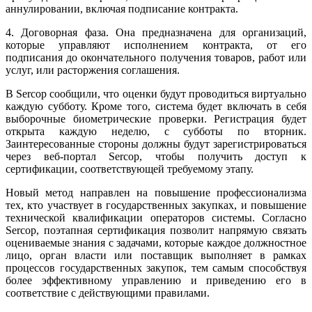
аннулировании, включая подписание контракта.
4. Договорная фаза. Она предназначена для организаций,
которые управляют исполнением контракта, от его
подписания до окончательного получения товаров, работ или
услуг, или расторжения соглашения.
В Sercop сообщили, что оценки будут проводиться виртуально
каждую субботу. Кроме того, система будет включать в себя
выборочные биометрические проверки. Регистрация будет
открыта каждую неделю, с субботы по вторник.
Заинтересованные стороны должны будут зарегистрироваться
через веб-портал Sercop, чтобы получить доступ к
сертификации, соответствующей требуемому этапу.
Новый метод направлен на повышение профессионализма
тех, кто участвует в государственных закупках, и повышение
технической квалификации операторов системы. Согласно
Sercop, поэтапная сертификация позволит напрямую связать
оцениваемые знания с задачами, которые каждое должностное
лицо, орган власти или поставщик выполняет в рамках
процессов государственных закупок, тем самым способствуя
более эффективному управлению и приведению его в
соответствие с действующими правилами.