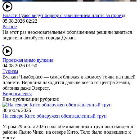
Власти Гуаяс ведут борьбу с завышением платы за проезд
05.08.2026 02:22
Разное
На этот раз неосновательным обогащением решили заняться
водители автобусов города Дуран.
Проезжая мимо вулкана
04.08.2026 01:50
Туризм
Вулкан Чимборасо — самая близкая к космосу точка на нашей
планете. Вершина находится дальше всего от центра Земли,
обгоняя даже Эверест.
Видеогалерея
Ещё публикации рубрики:
30 июль 2026
На севере Кито обнаружен обезглавленный труп
Утром 29 июля 2026 года обезглавленный труп был найден в
районе Льяно Чико, на севере Кито. Тело было подвешено к
мосту.