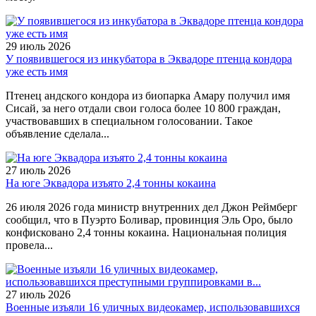
29 июль 2026
У появившегося из инкубатора в Эквадоре птенца кондора
уже есть имя
Птенец андского кондора из биопарка Амару получил имя
Сисай, за него отдали свои голоса более 10 800 граждан,
участвовавших в специальном голосовании. Такое
объявление сделала...
27 июль 2026
На юге Эквадора изъято 2,4 тонны кокаина
26 июля 2026 года министр внутренних дел Джон Реймберг
сообщил, что в Пуэрто Боливар, провинция Эль Оро, было
конфисковано 2,4 тонны кокаина. Национальная полиция
провела...
27 июль 2026
Военные изъяли 16 уличных видеокамер, использовавшихся