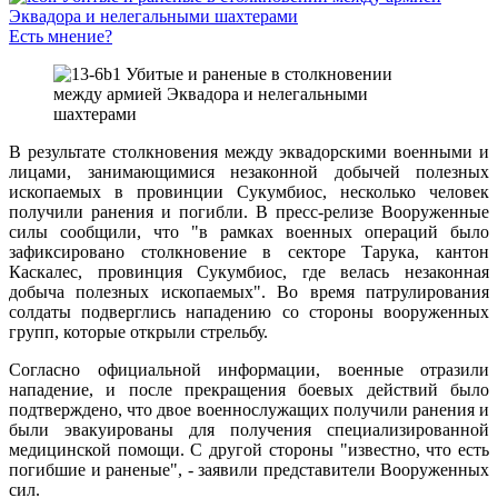
Есть мнение?
В результате столкновения между эквадорскими военными и
лицами, занимающимися незаконной добычей полезных
ископаемых в провинции Сукумбиос, несколько человек
получили ранения и погибли. В пресс-релизе Вооруженные
силы сообщили, что "в рамках военных операций было
зафиксировано столкновение в секторе Тарука, кантон
Каскалес, провинция Сукумбиос, где велась незаконная
добыча полезных ископаемых". Во время патрулирования
солдаты подверглись нападению со стороны вооруженных
групп, которые открыли стрельбу.
Согласно официальной информации, военные отразили
нападение, и после прекращения боевых действий было
подтверждено, что двое военнослужащих получили ранения и
были эвакуированы для получения специализированной
медицинской помощи. С другой стороны "известно, что есть
погибшие и раненые", - заявили представители Вооруженных
сил.