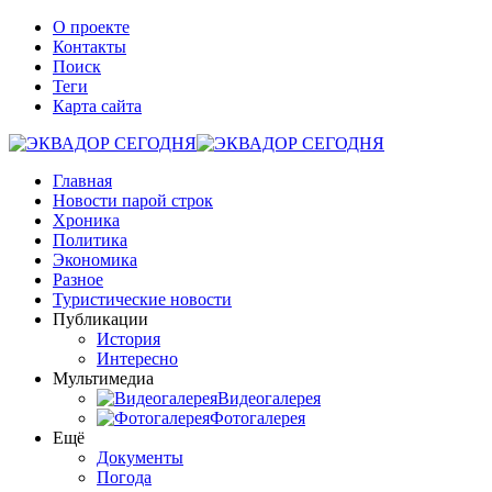
О проекте
Контакты
Поиск
Теги
Карта сайта
Главная
Новости парой строк
Хроника
Политика
Экономика
Разное
Туристические новости
Публикации
История
Интересно
Мультимедиа
Видеогалерея
Фотогалерея
Ещё
Документы
Погода