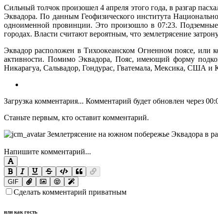
Сильный толчок произошел 4 апреля этого года, в разгар пас
Эквадора. По данным Геофизического института Национальной
одноименной провинции. Это произошло в 07:23. Подземные 
городах. Власти считают вероятным, что землетрясение затрон
Эквадор расположен в Тихоокеанском Огненном поясе, или ко
активности. Помимо Эквадора, Пояс, имеющий форму подковы
Никарагуа, Сальвадор, Гондурас, Гватемала, Мексика, США и 
Загрузка комментария...
Комментарий будет обновлен через
00:
Станьте первым, кто оставит комментарий.
Напишите комментарий...
GIF
Сделать комментарий приватным
или как гость