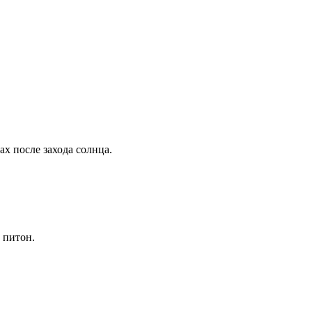
ах после захода солнца.
 питон.