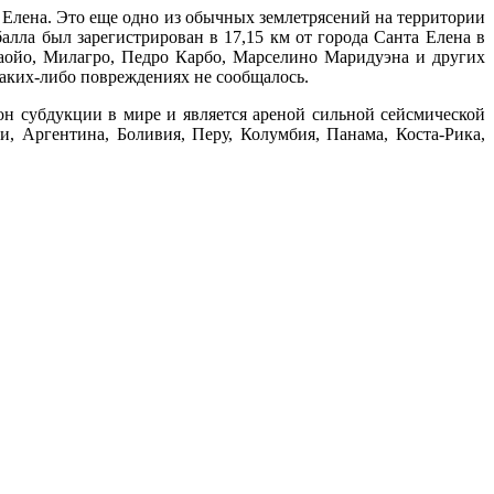
 Елена. Это еще одно из обычных землетрясений на территории
лла был зарегистрирован в 17,15 км от города Санта Елена в
баойо, Милагро, Педро Карбо, Марселино Маридуэна и других
 каких-либо повреждениях не сообщалось.
он субдукции в мире и является ареной сильной сейсмической
, Аргентина, Боливия, Перу, Колумбия, Панама, Коста-Рика,