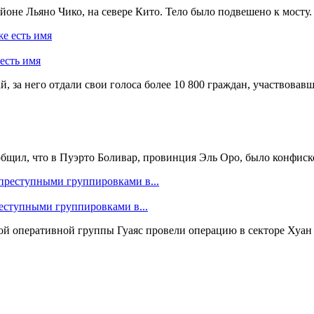
йоне Льяно Чико, на севере Кито. Тело было подвешено к мосту.
есть имя
 за него отдали свои голоса более 10 800 граждан, участвовавш
бщил, что в Пуэрто Боливар, провинция Эль Оро, было конфиско
еступными группировками в...
ной оперативной группы Гуаяс провели операцию в секторе Хуан