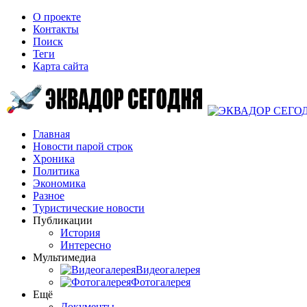
О проекте
Контакты
Поиск
Теги
Карта сайта
Главная
Новости парой строк
Хроника
Политика
Экономика
Разное
Туристические новости
Публикации
История
Интересно
Мультимедиа
Видеогалерея
Фотогалерея
Ещё
Документы