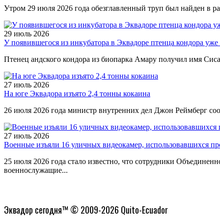
Утром 29 июля 2026 года обезглавленный труп был найден в ра
29 июль 2026
У появившегося из инкубатора в Эквадоре птенца кондора уже 
Птенец андского кондора из биопарка Амару получил имя Сисай,
27 июль 2026
На юге Эквадора изъято 2,4 тонны кокаина
26 июля 2026 года министр внутренних дел Джон Реймберг соо
27 июль 2026
Военные изъяли 16 уличных видеокамер, использовавшихся пр
25 июля 2026 года стало известно, что сотрудники Объединен
военнослужащие...
Политика конфиденциальности
Эквадор сегодня™ © 2009-2026 Quito-Ecuador