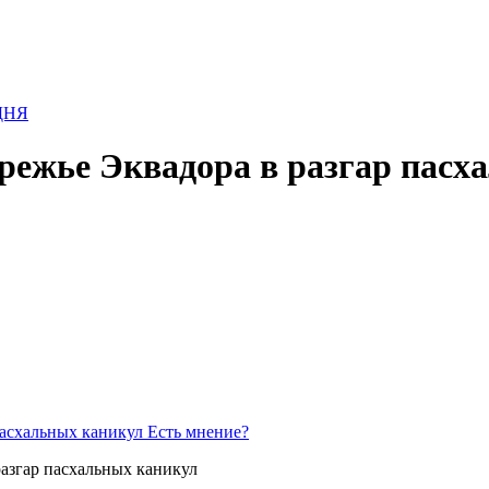
режье Эквадора в разгар пасх
Есть мнение?