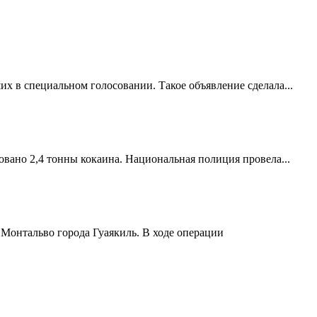
их в специальном голосовании. Такое объявление сделала...
вано 2,4 тонны кокаина. Национальная полиция провела...
 Монтальво города Гуаякиль. В ходе операции