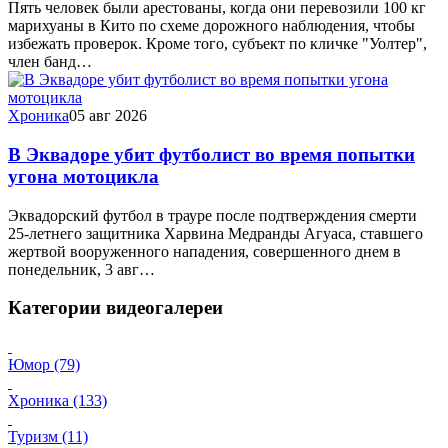
Пять человек были арестованы, когда они перевозили 100 кг
марихуаны в Кито по схеме дорожного наблюдения, чтобы
избежать проверок. Кроме того, субъект по кличке "Уолтер",
член банд…
Хроника
05 авг 2026
В Эквадоре убит футболист во время попытки
угона мотоцикла
Эквадорский футбол в трауре после подтверждения смерти
25-летнего защитника Харвина Медранды Агуаса, ставшего
жертвой вооруженного нападения, совершенного днем в
понедельник, 3 авг…
Категории видеогалереи
Юмор (79)
Хроника (133)
Туризм (11)