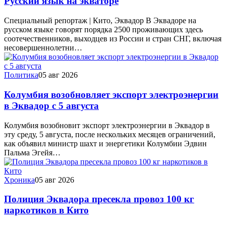
Русский язык на экваторе
Специальный репортаж | Кито, Эквадор В Эквадоре на
русском языке говорят порядка 2500 проживающих здесь
соотечественников, выходцев из России и стран СНГ, включая
несовершеннолетни…
Политика
05 авг 2026
Колумбия возобновляет экспорт электроэнергии
в Эквадор с 5 августа
Колумбия возобновит экспорт электроэнергии в Эквадор в
эту среду, 5 августа, после нескольких месяцев ограничений,
как объявил министр шахт и энергетики Колумбии Эдвин
Пальма Эгейя…
Хроника
05 авг 2026
Полиция Эквадора пресекла провоз 100 кг
наркотиков в Кито