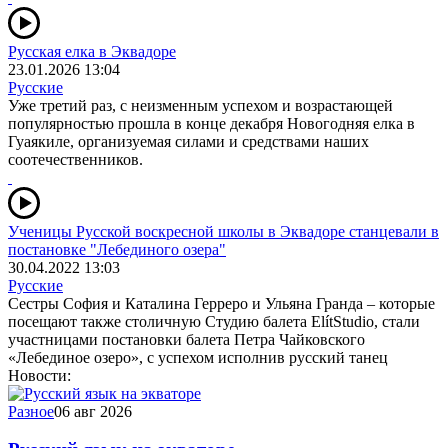
Русская елка в Эквадоре
23.01.2026 13:04
Русские
Уже третий раз, с неизменным успехом и возрастающей
популярностью прошла в конце декабря Новогодняя елка в
Гуаякиле, организуемая силами и средствами наших
соотечественников.
Ученицы Русской воскресной школы в Эквадоре станцевали в
постановке "Лебединого озера"
30.04.2022 13:03
Русские
Сестры София и Каталина Герреро и Ульяна Гранда – которые
посещают также столичную Студию балета ElítStudio, стали
участницами постановки балета Петра Чайковского
«Лебединое озеро», с успехом исполнив русский танец
Новости:
Разное
06 авг 2026