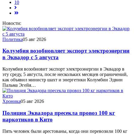
10
Новости:
Политика
05 авг 2026
Колумбия возобновляет экспорт электроэнергии
в Эквадор с 5 августа
Колумбия возобновит экспорт электроэнергии в Эквадор в
эту среду, 5 августа, после нескольких месяцев ограничений,
как объявил министр шахт и энергетики Колумбии Эдвин
Пальма Эгейя…
Хроника
05 авг 2026
Полиция Эквадора пресекла провоз 100 кг
наркотиков в Кито
Пять человек были арестованы, когда они перевозили 100 кг