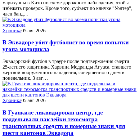
марихуаны в Кито по схеме дорожного наблюдения, чтобы
избежать проверок. Кроме того, субъект по кличке "Уолтер",
член банд…
Хроника
05 авг 2026
В Эквадоре убит футболист во время попытки
угона мотоцикла
Эквадорский футбол в трауре после подтверждения смерти
25-летнего защитника Харвина Медранды Агуаса, ставшего
жертвой вооруженного нападения, совершенного днем в
понедельник, 3 авг…
Хроника
05 авг 2026
В Гуаякиле ликвидирован центр, где
подделывали наклейки техосмотра
транспортных средств и номерные знаки для
шести кантонов Эквадора