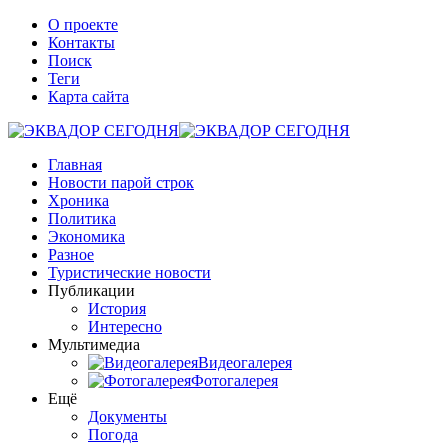
О проекте
Контакты
Поиск
Теги
Карта сайта
Главная
Новости парой строк
Хроника
Политика
Экономика
Разное
Туристические новости
Публикации
История
Интересно
Мультимедиа
Видеогалерея
Фотогалерея
Ещё
Документы
Погода