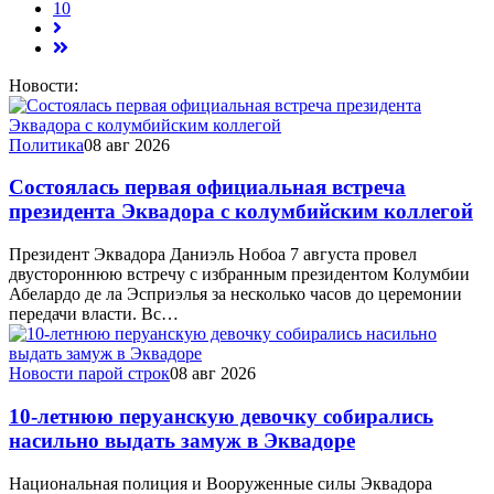
10
Новости:
Политика
08 авг 2026
Состоялась первая официальная встреча
президента Эквадора с колумбийским коллегой
Президент Эквадора Даниэль Нобоа 7 августа провел
двустороннюю встречу с избранным президентом Колумбии
Абелардо де ла Эсприэлья за несколько часов до церемонии
передачи власти. Вс…
Новости парой строк
08 авг 2026
10-летнюю перуанскую девочку собирались
насильно выдать замуж в Эквадоре
Национальная полиция и Вооруженные силы Эквадора