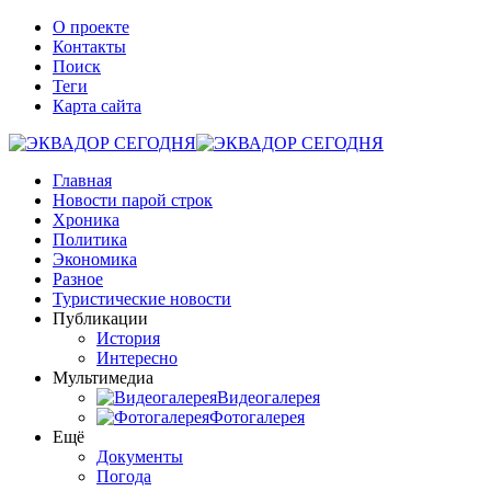
О проекте
Контакты
Поиск
Теги
Карта сайта
Главная
Новости парой строк
Хроника
Политика
Экономика
Разное
Туристические новости
Публикации
История
Интересно
Мультимедиа
Видеогалерея
Фотогалерея
Ещё
Документы
Погода