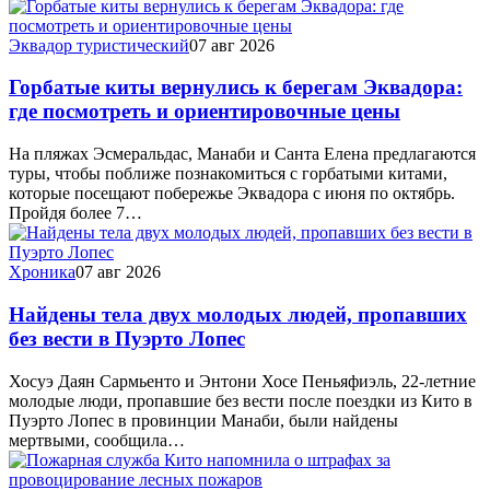
Эквадор туристический
07 авг 2026
Горбатые киты вернулись к берегам Эквадора:
где посмотреть и ориентировочные цены
На пляжах Эсмеральдас, Манаби и Санта Елена предлагаются
туры, чтобы поближе познакомиться с горбатыми китами,
которые посещают побережье Эквадора с июня по октябрь.
Пройдя более 7…
Хроника
07 авг 2026
Найдены тела двух молодых людей, пропавших
без вести в Пуэрто Лопес
Хосуэ Даян Сармьенто и Энтони Хосе Пеньяфиэль, 22-летние
молодые люди, пропавшие без вести после поездки из Кито в
Пуэрто Лопес в провинции Манаби, были найдены
мертвыми, сообщила…