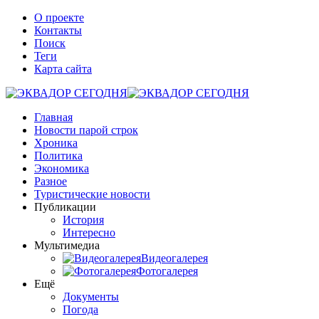
О проекте
Контакты
Поиск
Теги
Карта сайта
Главная
Новости парой строк
Хроника
Политика
Экономика
Разное
Туристические новости
Публикации
История
Интересно
Мультимедиа
Видеогалерея
Фотогалерея
Ещё
Документы
Погода