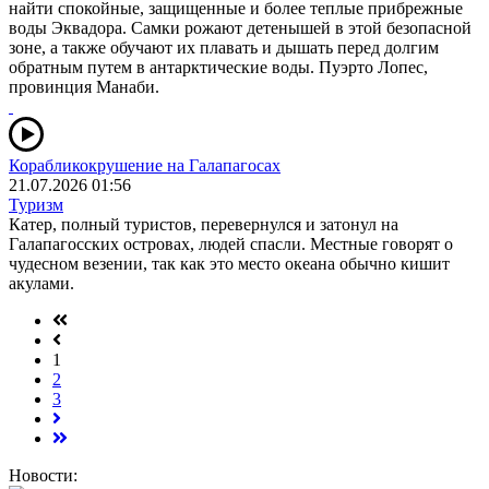
найти спокойные, защищенные и более теплые прибрежные
воды Эквадора. Самки рожают детенышей в этой безопасной
зоне, а также обучают их плавать и дышать перед долгим
обратным путем в антарктические воды. Пуэрто Лопес,
провинция Манаби.
Корабликокрушение на Галапагосах
21.07.2026 01:56
Туризм
Катер, полный туристов, перевернулся и затонул на
Галапагосских островах, людей спасли. Местные говорят о
чудесном везении, так как это место океана обычно кишит
акулами.
1
2
3
Новости: