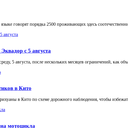
 языке говорят порядка 2500 проживающих здесь соотечественни
 Эквадор с 5 августа
среду, 5 августа, после нескольких месяцев ограничений, как 
тиков в Кито
арихуаны в Кито по схеме дорожного наблюдения, чтобы избежать
она мотоцикла