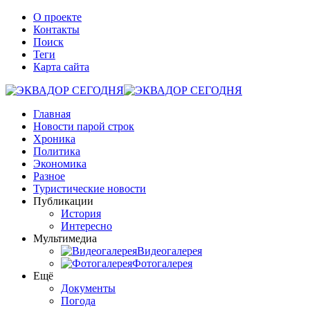
О проекте
Контакты
Поиск
Теги
Карта сайта
Главная
Новости парой строк
Хроника
Политика
Экономика
Разное
Туристические новости
Публикации
История
Интересно
Мультимедиа
Видеогалерея
Фотогалерея
Ещё
Документы
Погода