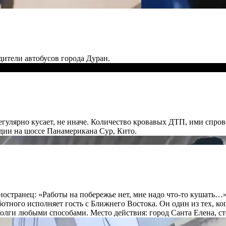
дители автобусов города Дуран.
гулярно кусает, не иначе. Количество кровавых ДТП, ими спров
едии на шоссе Панамерикана Сур, Кито.
странец: «Работы на побережье нет, мне надо что-то кушать…»
ботного исполняет гость с Ближнего Востока. Он один из тех, к
олги любыми способами. Место действия: город Санта Елена, 