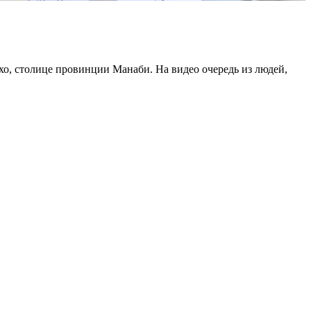
хо, столице провинции Манаби. На видео очередь из людей,