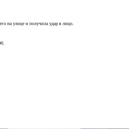
го на улице и получила удар в лицо.
00
.