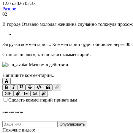
12.05.2026 02:33
Разное
0
2
В городе Отавало молодая женщина случайно толкнула прохоже
Загрузка комментария...
Комментарий будет обновлен через
00:
Станьте первым, кто оставит комментарий.
Напишите комментарий...
GIF
Сделать комментарий приватным
или как гость
Опубликовать
Похожие видео: