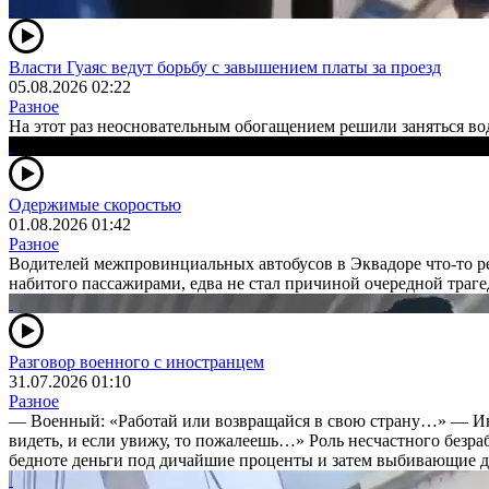
Власти Гуаяс ведут борьбу с завышением платы за проезд
05.08.2026 02:22
Разное
На этот раз неосновательным обогащением решили заняться во
Одержимые скоростью
01.08.2026 01:42
Разное
Водителей межпровинциальных автобусов в Эквадоре что-то ре
набитого пассажирами, едва не стал причиной очередной траг
Разговор военного с иностранцем
31.07.2026 01:10
Разное
— Военный: «Работай или возвращайся в свою страну…» — Ино
видеть, и если увижу, то пожалеешь…» Роль несчастного безра
бедноте деньги под дичайшие проценты и затем выбивающие д