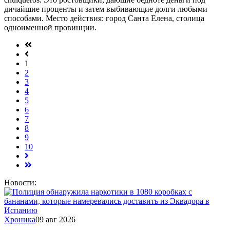
дичайшие проценты и затем выбивающие долги любыми
способами. Место действия: город Санта Елена, столица
одноименной провинции.
1
2
3
4
5
6
7
8
9
10
Новости:
Хроника
09 авг 2026