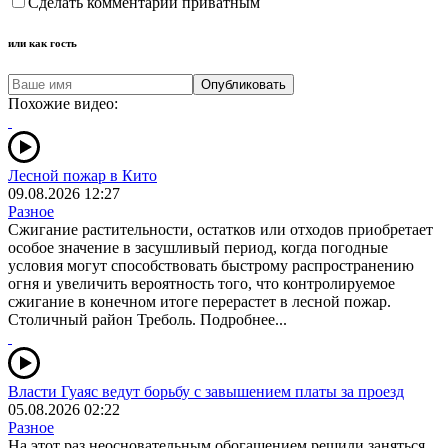
Сделать комментарий приватным
или как гость
Опубликовать
Похожие видео:
Лесной пожар в Кито
09.08.2026 12:27
Разное
Сжигание растительности, остатков или отходов приобретает
особое значение в засушливый период, когда погодные
условия могут способствовать быстрому распространению
огня и увеличить вероятность того, что контролируемое
сжигание в конечном итоге перерастет в лесной пожар.
Столичный район Треболь. Подробнее...
Власти Гуаяс ведут борьбу с завышением платы за проезд
05.08.2026 02:22
Разное
На этот раз неосновательным обогащением решили заняться