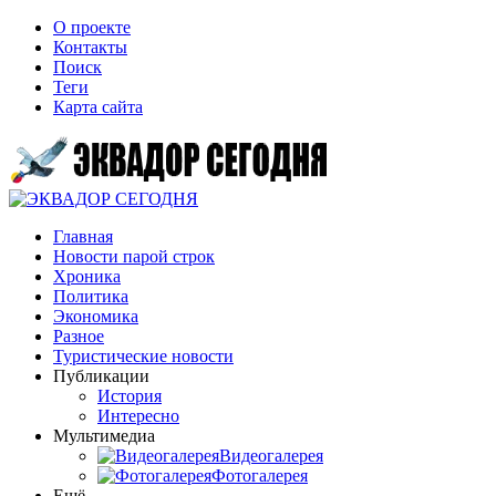
О проекте
Контакты
Поиск
Теги
Карта сайта
Главная
Новости парой строк
Хроника
Политика
Экономика
Разное
Туристические новости
Публикации
История
Интересно
Мультимедиа
Видеогалерея
Фотогалерея
Ещё