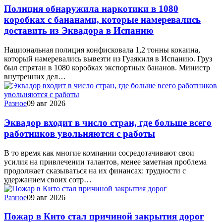
Полиция обнаружила наркотики в 1080
коробках с бананами, которые намеревались
доставить из Эквадора в Испанию
Национальная полиция конфисковала 1,2 тонны кокаина,
который намеревались вывезти из Гуаякиля в Испанию. Груз
был спрятан в 1080 коробках экспортных бананов. Министр
внутренних дел…
Разное
09 авг 2026
Эквадор входит в число стран, где больше всего
работников увольняются с работы
В то время как многие компании сосредотачивают свои
усилия на привлечении талантов, менее заметная проблема
продолжает сказываться на их финансах: трудности с
удержанием своих сотр…
Разное
09 авг 2026
Пожар в Кито стал причиной закрытия дорог