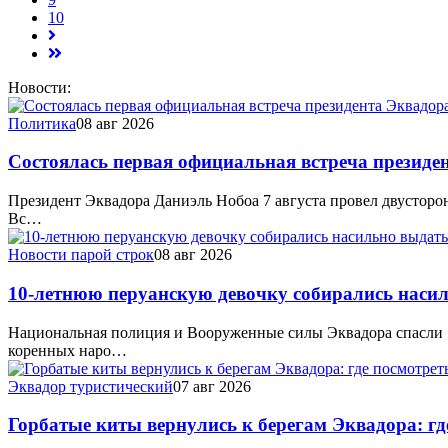
10
Новости:
Политика
08 авг 2026
Состоялась первая официальная встреча президе
Президент Эквадора Даниэль Нобоа 7 августа провел двусторо
Вс…
Новости парой строк
08 авг 2026
10-летнюю перуанскую девочку собирались насил
Национальная полиция и Вооруженные силы Эквадора спасли 1
коренных наро…
Эквадор туристический
07 авг 2026
Горбатые киты вернулись к берегам Эквадора: г