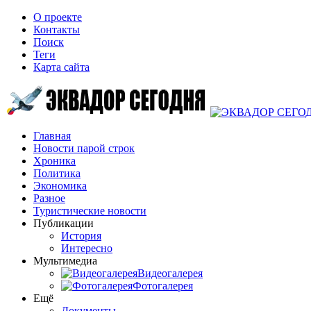
О проекте
Контакты
Поиск
Теги
Карта сайта
Главная
Новости парой строк
Хроника
Политика
Экономика
Разное
Туристические новости
Публикации
История
Интересно
Мультимедиа
Видеогалерея
Фотогалерея
Ещё
Документы