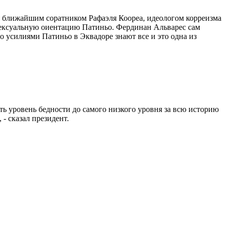
я ближайшим соратником Рафаэля Коореа, идеологом корреизма
 сексуальную оиентацию Патиньо. Фердинан Альварес сам
 усилиями Патиньо в Эквадоре знают все и это одна из
ь уровень бедности до самого низкого уровня за всю историю
- сказал президент.