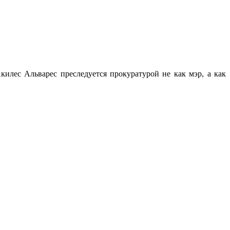
килес Альварес преследуется прокуратурой не как мэр, а как