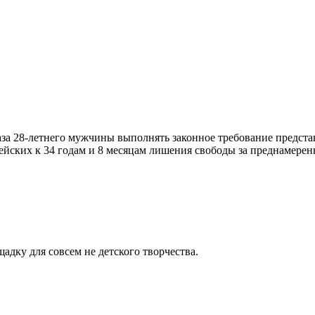
каза 28-летнего мужчины выполнять законное требование предста
ских к 34 годам и 8 месяцам лишения свободы за преднамеренн
адку для совсем не детского творчества.