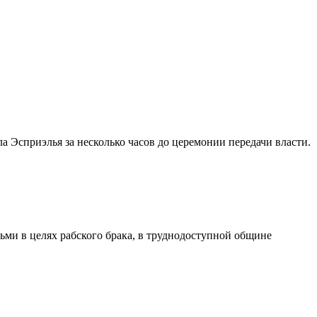
 Эсприэлья за несколько часов до церемонии передачи власти.
ми в целях рабского брака, в труднодоступной общине