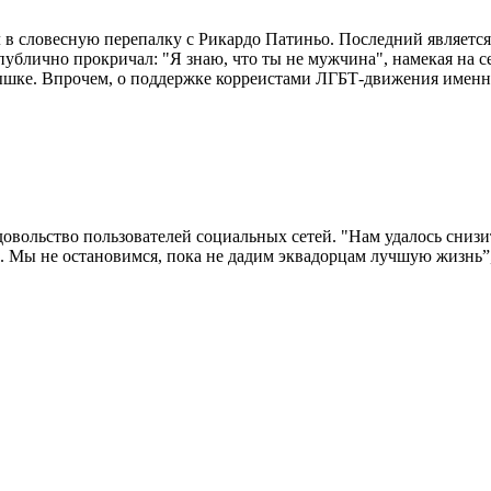
в словесную перепалку с Рикардо Патиньо. Последний являетс
публично прокричал: "Я знаю, что ты не мужчина", намекая на
слышке. Впрочем, о поддержке корреистами ЛГБТ-движения именно
вольство пользователей социальных сетей. "Нам удалось снизит
. Мы не остановимся, пока не дадим эквадорцам лучшую жизнь”, 