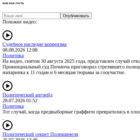
или как гость
Опубликовать
Похожие видео:
Судебное наследие корреизма
08.08.2026 12:08
Политика
На видео, снятом 30 августа 2025 года, представлен случай от
Провинциальный суд Пичинча приговорил стрелявшего полицей
напарника к 11 годам и 6 месяцам тюрьмы за сооучастие.
Политический апгрейд
28.07.2026 01:52
Политика
Тот случай, когда предвыборные граффити превратились в площ
Политический секрет Полишинеля
25.07.2026 12:49